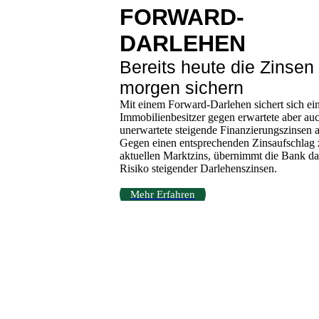
FORWARD-
DARLEHEN
Bereits heute die Zinsen 
morgen sichern
Mit einem Forward-Darlehen sichert sich ei
Immobilienbesitzer gegen erwartete aber au
unerwartete steigende Finanzierungs­zinsen 
Gegen einen entsprechenden Zinsaufschlag
aktuellen Marktzins, übernimmt die Bank da
Risiko steigender Darlehenszinsen.
Mehr Erfahren