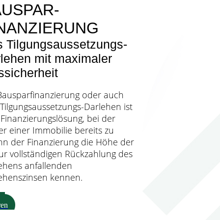
AUSPAR-
INANZIERUNG
 Tilgungsaussetzungs-
lehen mit maximaler
ssicherheit
Bausparfinanzierung oder auch
Tilgungsaussetzungs-Darlehen ist
 Finanzierungslösung, bei der
er einer Immobilie bereits zu
nn der Finanzierung die Höhe der
zur vollständigen Rückzahlung des
ehens anfallenden
ehenszinsen kennen.
hr
ren