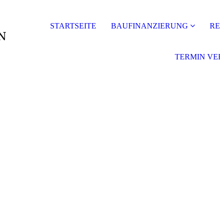
STARTSEITE
BAUFINANZIERUNG
R
TERMIN VE