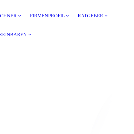
ECHNER
FIRMENPROFIL
RATGEBER
REINBAREN